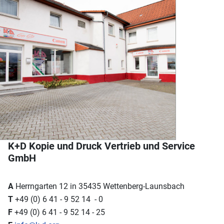
K+D Kopie und Druck Vertrieb und Service
GmbH
A
Herrngarten 12 in 35435 Wettenberg-Launsbach
T
+49 (0) 6 41 - 9 52 14 - 0
F
+49 (0) 6 41 - 9 52 14 - 25