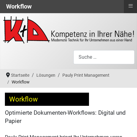
≡
Workflow
Suchen
Startseite
Lösungen
Pauly Print Management
Workflow
Workflow
Optimierte Dokumenten-Workflows: Digital und
Papier