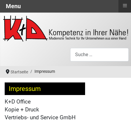
≡
Menu
Suchen
Impressum
Startseite
Impressum
K+D Office
Kopie + Druck
Vertriebs- und Service GmbH