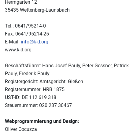
Herrngarten 12
35435 Wettenberg-Launsbach
Tel.: 0641/95214-0
Fax: 0641/95214-25
E-Mail:
info@k-d.org
www.k-d.org
Geschäftsführer: Hans Josef Pauly, Peter Gessner, Patrick
Pauly, Frederik Pauly
Registergericht: Amtsgericht: Gießen
Registernummer: HRB 1875
UST-ID: DE 112 619 318
Steuernummer: 020 237 30467
Webprogrammierung und Design:
Oliver Cocuzza